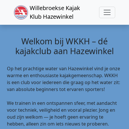
Willebroekse Kajak
Klub Hazewinkel
Welkom bij WKKH – dé
kajakclub aan Hazewinkel
Op het prachtige water van Hazewinkel vind je onze
warme en enthousiaste kajakgemeenschap. WKKH
is een club voor iedereen die graag op het water zit:
van absolute beginners tot ervaren sporters!
We trainen in een ontspannen sfeer, met aandacht
voor techniek, veiligheid en vooral plezier. Jong en
oud zijn welkom — je hoeft geen ervaring te
hebben, alleen zin om iets nieuws te proberen.