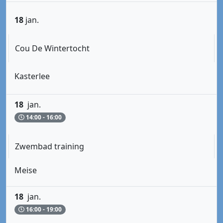
18
jan.
Cou De Wintertocht
Kasterlee
18
jan.
14:00 - 16:00
Zwembad training
Meise
18
jan.
16:00 - 19:00