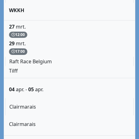
WKKH
27
mrt.
12:00
29
mrt.
17:00
Raft Race Belgium
Tilff
04
apr.
-
05
apr.
Clairmarais
Clairmarais