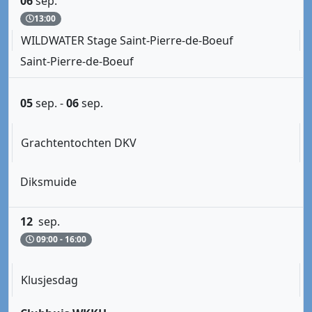
06
sep.
13:00
WILDWATER Stage Saint-Pierre-de-Boeuf
Saint-Pierre-de-Boeuf
05
sep.
-
06
sep.
Grachtentochten DKV
Diksmuide
12
sep.
09:00 - 16:00
Klusjesdag