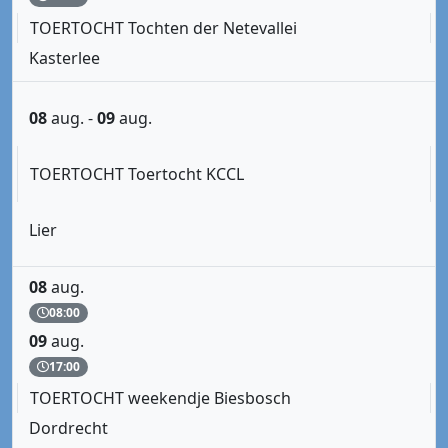
TOERTOCHT Tochten der Netevallei
Kasterlee
08
aug.
-
09
aug.
TOERTOCHT Toertocht KCCL
Lier
08
aug.
08:00
09
aug.
17:00
TOERTOCHT weekendje Biesbosch
Dordrecht