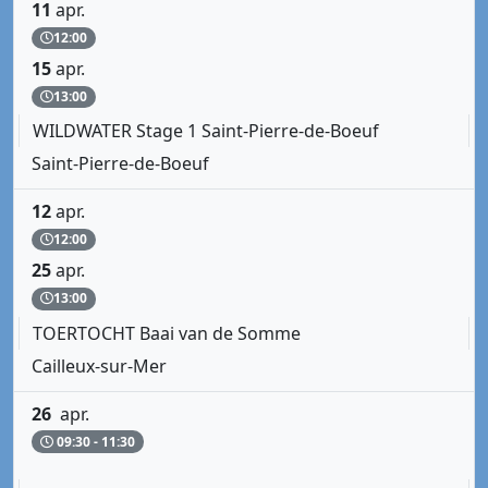
11
apr.
12:00
15
apr.
13:00
WILDWATER Stage 1 Saint-Pierre-de-Boeuf
Saint-Pierre-de-Boeuf
12
apr.
12:00
25
apr.
13:00
TOERTOCHT Baai van de Somme
Cailleux-sur-Mer
26
apr.
09:30 - 11:30