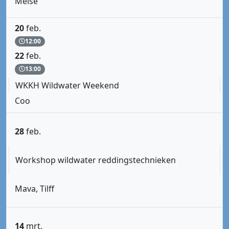
Meise
20
feb.
12:00
22
feb.
13:00
WKKH Wildwater Weekend
Coo
28
feb.
Workshop wildwater reddingstechnieken
Mava, Tilff
14
mrt.