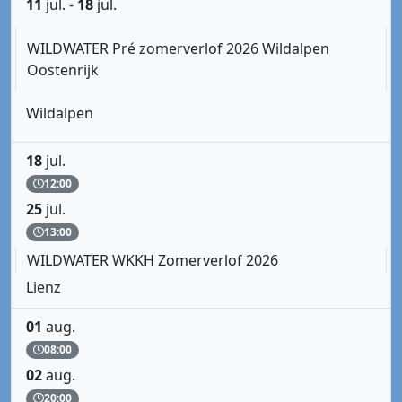
11
jul.
-
18
jul.
WILDWATER Pré zomerverlof 2026 Wildalpen
Oostenrijk
Wildalpen
18
jul.
12:00
25
jul.
13:00
WILDWATER WKKH Zomerverlof 2026
Lienz
01
aug.
08:00
02
aug.
20:00