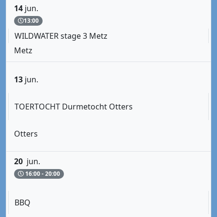
14
jun.
13:00
WILDWATER stage 3 Metz
Metz
13
jun.
TOERTOCHT Durmetocht Otters
Otters
20
jun.
16:00 - 20:00
BBQ