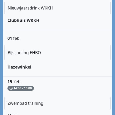
Nieuwjaarsdrink WKKH
Clubhuis WKKH
01
feb.
Bijscholing EHBO
Hazewinkel
15
feb.
14:00 - 16:00
Zwembad training