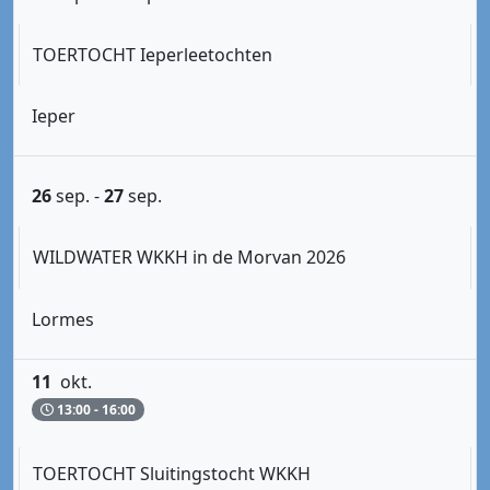
TOERTOCHT Ieperleetochten
Ieper
26
sep.
-
27
sep.
WILDWATER WKKH in de Morvan 2026
Lormes
11
okt.
13:00 - 16:00
TOERTOCHT Sluitingstocht WKKH