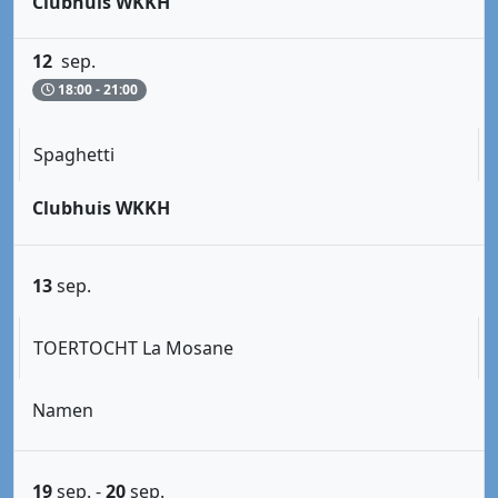
Clubhuis WKKH
12
sep.
18:00 - 21:00
Spaghetti
Clubhuis WKKH
13
sep.
TOERTOCHT La Mosane
Namen
19
sep.
-
20
sep.