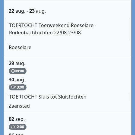
22
aug.
-
23
aug.
TOERTOCHT Toerweekend Roeselare -
Rodenbachtochten 22/08-23/08
Roeselare
29
aug.
08:00
30
aug.
13:00
TOERTOCHT Sluis tot Sluistochten
Zaanstad
02
sep.
12:00