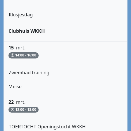
Klusjesdag
Clubhuis WKKH
15
mrt.
14:00 - 16:00
Zwembad training
Meise
22
mrt.
12:00 - 13:00
TOERTOCHT Openingstocht WKKH