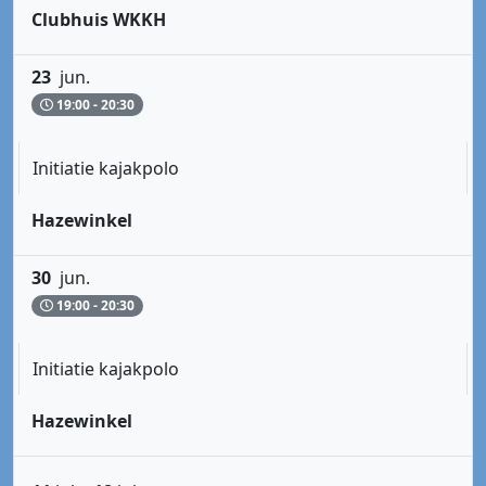
Clubhuis WKKH
23
jun.
19:00 - 20:30
Initiatie kajakpolo
Hazewinkel
30
jun.
19:00 - 20:30
Initiatie kajakpolo
Hazewinkel